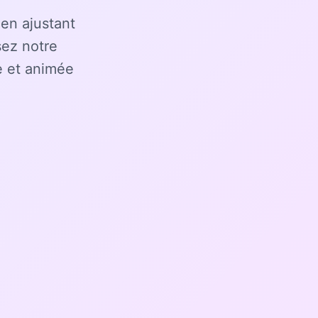
 en ajustant
sez notre
e et animée