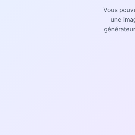
Vous pouvez
une imag
générateur