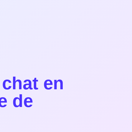
 chat en
e de