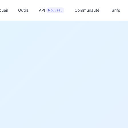
ueil
Outils
API
Communauté
Tarifs
Nouveau