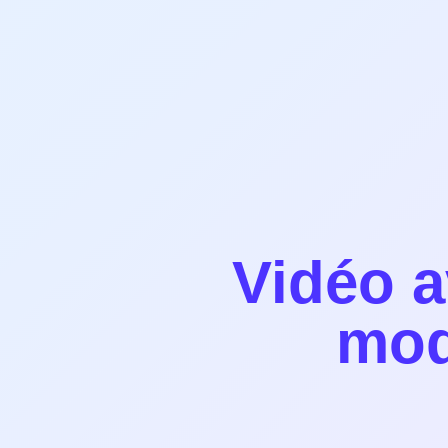
Vidéo a
mod