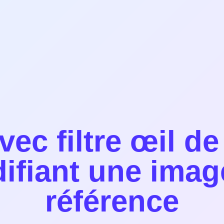
vec filtre œil de
ifiant une imag
référence