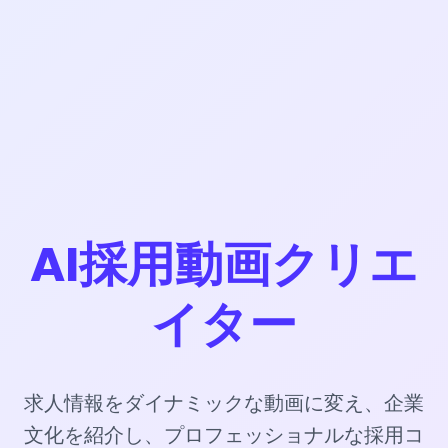
AI採用動画クリエ
イター
求人情報をダイナミックな動画に変え、企業
文化を紹介し、プロフェッショナルな採用コ