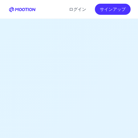
ログイン
サインアップ