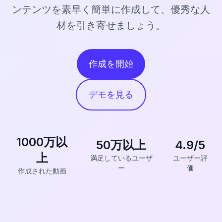
ンテンツを素早く簡単に作成して、優秀な人
材を引き寄せましょう。
作成を開始
デモを見る
1000万以
50万以上
4.9/5
上
満足しているユーザ
ユーザー評
ー
価
作成された動画