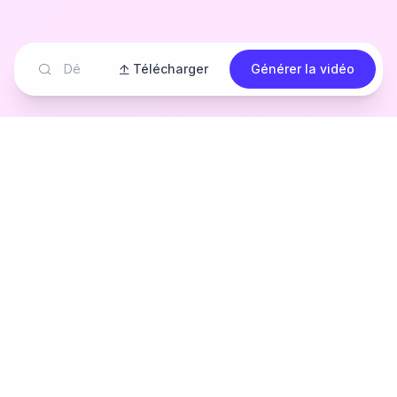
Télécharger
Générer la vidéo
Découvrez la
présentation de
produits IA en action
Découvrez comment notre IA transforme