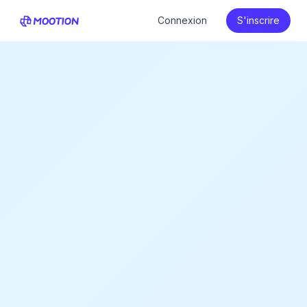
Connexion
S'inscrire